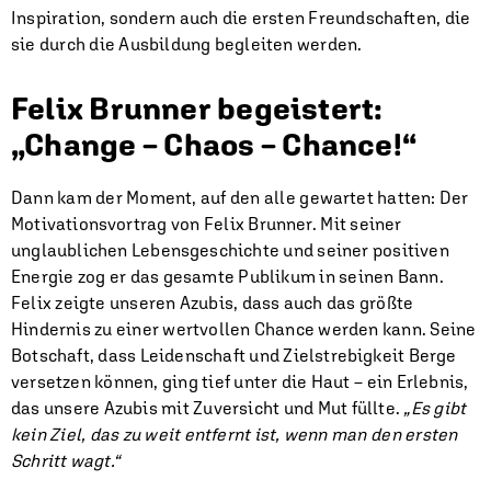
Inspiration, sondern auch die ersten Freundschaften, die
sie durch die Ausbildung begleiten werden.
Felix Brunner begeistert:
„Change – Chaos – Chance!“
Dann kam der Moment, auf den alle gewartet hatten: Der
Motivationsvortrag von Felix Brunner. Mit seiner
unglaublichen Lebensgeschichte und seiner positiven
Energie zog er das gesamte Publikum in seinen Bann.
Felix zeigte unseren Azubis, dass auch das größte
Hindernis zu einer wertvollen Chance werden kann. Seine
Botschaft, dass Leidenschaft und Zielstrebigkeit Berge
versetzen können, ging tief unter die Haut – ein Erlebnis,
das unsere Azubis mit Zuversicht und Mut füllte.
„Es gibt
kein Ziel, das zu weit entfernt ist, wenn man den ersten
Schritt wagt.“