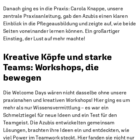
Danach ging es in die Praxis: Carola Knappe, unsere
zentrale Praxisanleitung, gab den Azubis einen klaren
Einblick in die Pflegeausbildung und zeigte auf, wie beide
Seiten voneinander lernen können. Ein großartiger
Einstieg, der Lust auf mehr machte!
Kreative Köpfe und starke
Teams: Workshops, die
bewegen
Die Welcome Days wären nicht dasselbe ohne unsere
praxisnahen und kreativen Workshops! Hier ging es um
mehr als nur Wissensvermittlung – es war ein
Schmelztiegel für neue Ideen und ein Test für den
Teamgeist. Die Azubis entwickelten gemeinsam
Lösungen, brachten ihre Ideen ein und entdeckten, wie
viel Power im Teamwork steckt. Hier fanden sie nicht nur