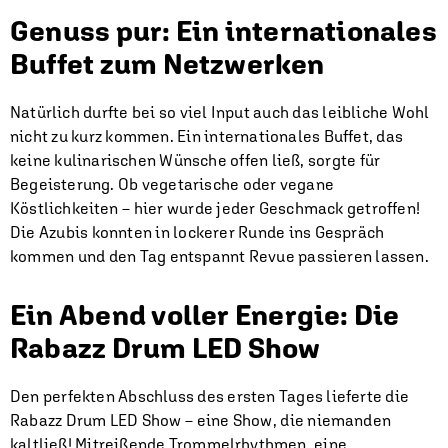
Genuss pur: Ein internationales
Buffet zum Netzwerken
Natürlich durfte bei so viel Input auch das leibliche Wohl
nicht zu kurz kommen. Ein internationales Buffet, das
keine kulinarischen Wünsche offen ließ, sorgte für
Begeisterung. Ob vegetarische oder vegane
Köstlichkeiten – hier wurde jeder Geschmack getroffen!
Die Azubis konnten in lockerer Runde ins Gespräch
kommen und den Tag entspannt Revue passieren lassen.
Ein Abend voller Energie: Die
Rabazz Drum LED Show
Den perfekten Abschluss des ersten Tages lieferte die
Rabazz Drum LED Show – eine Show, die niemanden
kaltließ! Mitreißende Trommelrhythmen, eine