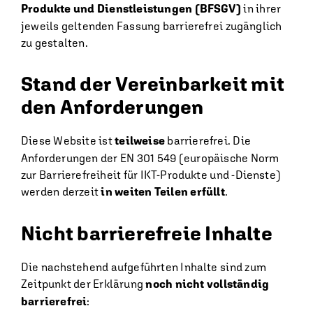
Produkte und Dienstleistungen (BFSGV)
in ihrer
jeweils geltenden Fassung barrierefrei zugänglich
zu gestalten.
Stand der Vereinbarkeit mit
den Anforderungen
Diese Website ist
teilweise
barrierefrei. Die
Anforderungen der EN 301 549 (europäische Norm
zur Barrierefreiheit für IKT-Produkte und -Dienste)
werden derzeit
in weiten Teilen erfüllt
.
Nicht barrierefreie Inhalte
Die nachstehend aufgeführten Inhalte sind zum
Zeitpunkt der Erklärung
noch nicht vollständig
barrierefrei
: