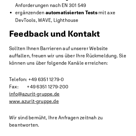
Anforderungen nach EN 301 549
ergänzenden
automatisierten Tests
mit axe
DevTools, WAVE, Lighthouse
Feedback und Kontakt
Sollten Ihnen Barrieren auf unserer Website
auffallen, freuen wir uns über Ihre Rückmeldung. Sie
können uns über folgende Kanäle erreichen:
Telefon: +49 6351 1279-0
Fax: +49 6351 1279-200
info@azurit-gruppe.de
www.azurit-gruppe.de
Wir sind bemüht, Ihre Anfragen zeitnah zu
beantworten.