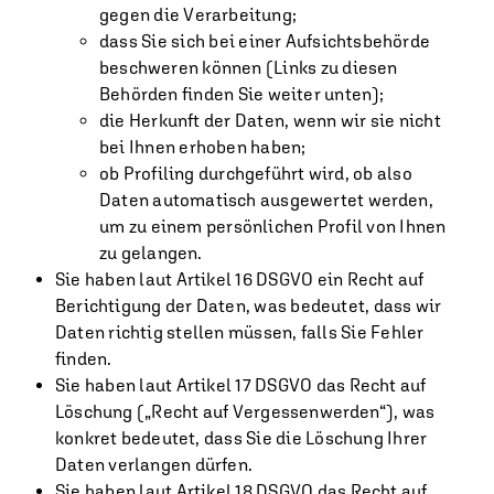
gegen die Verarbeitung;
dass Sie sich bei einer Aufsichtsbehörde
beschweren können (Links zu diesen
Behörden finden Sie weiter unten);
die Herkunft der Daten, wenn wir sie nicht
bei Ihnen erhoben haben;
ob Profiling durchgeführt wird, ob also
Daten automatisch ausgewertet werden,
um zu einem persönlichen Profil von Ihnen
zu gelangen.
Sie haben laut Artikel 16 DSGVO ein Recht auf
Berichtigung der Daten, was bedeutet, dass wir
Daten richtig stellen müssen, falls Sie Fehler
finden.
Sie haben laut Artikel 17 DSGVO das Recht auf
Löschung („Recht auf Vergessenwerden“), was
konkret bedeutet, dass Sie die Löschung Ihrer
Daten verlangen dürfen.
Sie haben laut Artikel 18 DSGVO das Recht auf