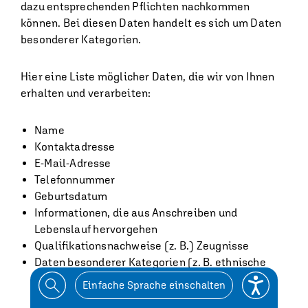
dazu entsprechenden Pflichten nachkommen
können. Bei diesen Daten handelt es sich um Daten
besonderer Kategorien.
Hier eine Liste möglicher Daten, die wir von Ihnen
erhalten und verarbeiten:
Name
Kontaktadresse
E-Mail-Adresse
Telefonnummer
Geburtsdatum
Informationen, die aus Anschreiben und
Lebenslauf hervorgehen
Qualifikationsnachweise (z. B.) Zeugnisse
Daten besonderer Kategorien (z. B. ethnische
Herkunft, Gesundheitsdaten, religiöse
Einfache Sprache einschalten
Überzeugungen)