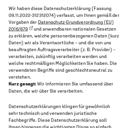
Wir haben diese Datenschutzerklärung (Fassung
09.11.2022-312312074) verfasst, um Ihnen gemäß der
Vorgaben der
Datenschutz-Grundverordnung (EU)
2016/679
und anwendbaren nationalen Gesetzen
zu erklären, welche personenbezogenen Daten (kurz
Daten) wir als Verantwortliche – und die von uns
beauftragten Auftragsverarbeiter (z. B. Provider) –
verarbeiten, zukünftig verarbeiten werden und
welche rechtmäßigen Möglichkeiten Sie haben. Die
verwendeten Begriffe sind geschlechtsneutral zu
verstehen.
Kurz gesagt:
Wir informieren Sie umfassend über
Daten, die wir über Sie verarbeiten.
Datenschutzerklärungen klingen für gewöhnlich
sehr technisch und verwenden juristische
Fachbegriffe. Diese Datenschutzerklärung soll
Ihnen hingegen die wichtigsten Dinge so einfach