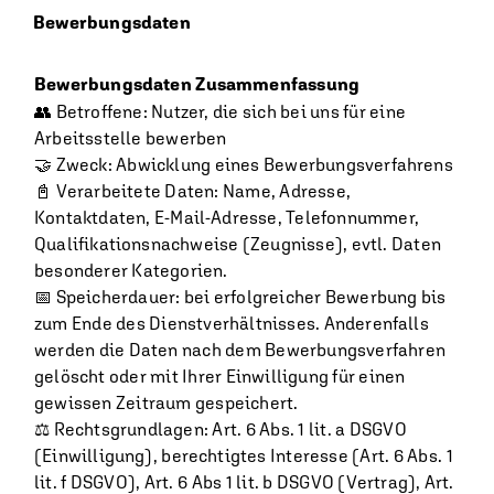
Bewerbungsdaten
Bewerbungsdaten Zusammenfassung
👥 Betroffene: Nutzer, die sich bei uns für eine
Arbeitsstelle bewerben
🤝 Zweck: Abwicklung eines Bewerbungsverfahrens
📓 Verarbeitete Daten: Name, Adresse,
Kontaktdaten, E-Mail-Adresse, Telefonnummer,
Qualifikationsnachweise (Zeugnisse), evtl. Daten
besonderer Kategorien.
📅 Speicherdauer: bei erfolgreicher Bewerbung bis
zum Ende des Dienstverhältnisses. Anderenfalls
werden die Daten nach dem Bewerbungsverfahren
gelöscht oder mit Ihrer Einwilligung für einen
gewissen Zeitraum gespeichert.
⚖️ Rechtsgrundlagen: Art. 6 Abs. 1 lit. a DSGVO
(Einwilligung), berechtigtes Interesse (Art. 6 Abs. 1
lit. f DSGVO), Art. 6 Abs 1 lit. b DSGVO (Vertrag), Art.