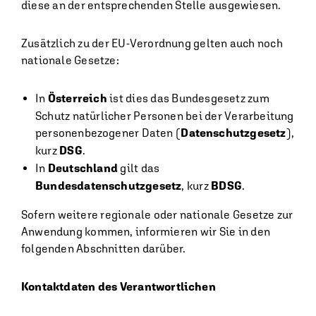
diese an der entsprechenden Stelle ausgewiesen.
Zusätzlich zu der EU-Verordnung gelten auch noch
nationale Gesetze:
In
Österreich
ist dies das Bundesgesetz zum
Schutz natürlicher Personen bei der Verarbeitung
personenbezogener Daten (
Datenschutzgesetz
),
kurz
DSG
.
In
Deutschland
gilt das
Bundesdatenschutzgesetz
, kurz
BDSG
.
Sofern weitere regionale oder nationale Gesetze zur
Anwendung kommen, informieren wir Sie in den
folgenden Abschnitten darüber.
Kontaktdaten des Verantwortlichen