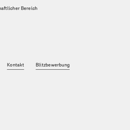
aft­lich­er Bereich
Kontakt
Blitzbewerbung