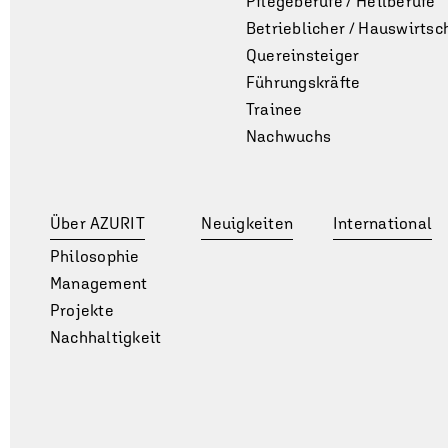
Pflegeberufe / Heilberufe
Betrieblicher / Hauswirt­sch
Quereinsteiger
Führungskräfte
Trainee
Nachwuchs
Über AZURIT
Neuigkeiten
International
Philosophie
Management
Projekte
Nachhaltigkeit