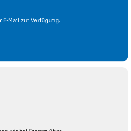
r E-Mail zur Verfügung.
en wir bei Fragen über