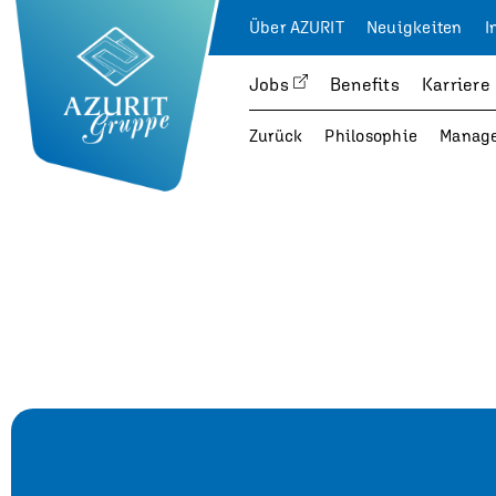
Über AZURIT
Neuigkeiten
I
Jobs
Benefits
Karriere
Zurück
Philosophie
Manag