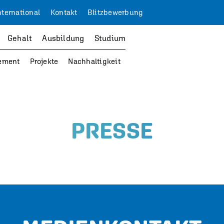
nternational
Kontakt
Blitzbewerbung
Gehalt
Ausbildung
Studium
ement
Projekte
Nachhaltigkeit
PRESSE