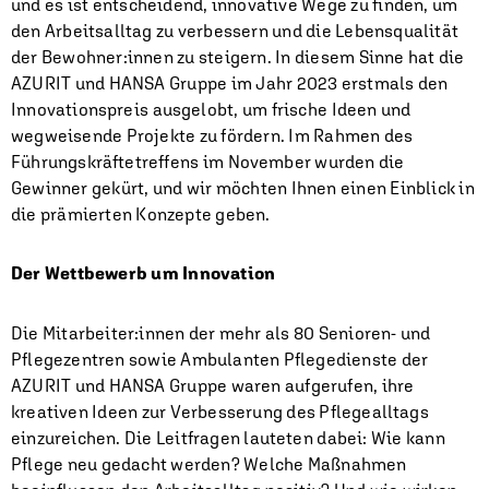
und es ist entscheidend, innovative Wege zu finden, um
den Arbeitsalltag zu verbessern und die Lebensqualität
der Bewohner:innen zu steigern. In diesem Sinne hat die
AZURIT und HANSA Gruppe im Jahr 2023 erstmals den
Innovationspreis ausgelobt, um frische Ideen und
wegweisende Projekte zu fördern. Im Rahmen des
Führungskräftetreffens im November wurden die
Gewinner gekürt, und wir möchten Ihnen einen Einblick in
die prämierten Konzepte geben.
Der Wettbewerb um Innovation
Die Mitarbeiter:innen der mehr als 80 Senioren- und
Pflegezentren sowie Ambulanten Pflegedienste der
AZURIT und HANSA Gruppe waren aufgerufen, ihre
kreativen Ideen zur Verbesserung des Pflegealltags
einzureichen. Die Leitfragen lauteten dabei: Wie kann
Pflege neu gedacht werden? Welche Maßnahmen