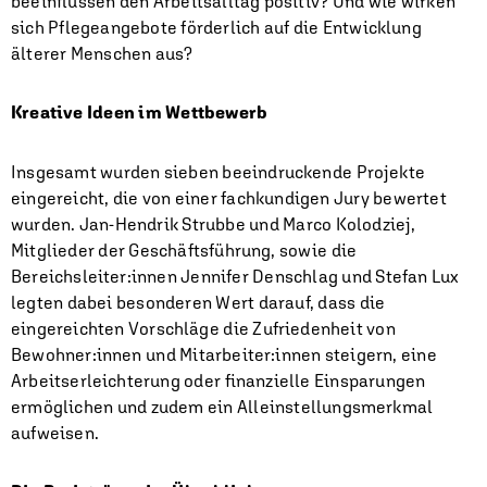
beeinflussen den Arbeitsalltag positiv? Und wie wirken
sich Pflege­angebote förderlich auf die Entwicklung
älterer Menschen aus?
Kreative Ideen im Wettbewerb
Insgesamt wurden sieben beeindruckende Projekte
eingereicht, die von einer fachkundigen Jury bewertet
wurden. Jan-Hendrik Strubbe und Marco Kolodziej,
Mitglieder der Geschäftsführung, sowie die
Bereichsleiter:innen Jennifer Denschlag und Stefan Lux
legten dabei besonderen Wert darauf, dass die
eingereichten Vorschläge die Zufriedenheit von
Bewohner:innen und Mitarbeiter:innen steigern, eine
Arbeitserleichterung oder finanzielle Einsparungen
ermöglichen und zudem ein Alleinstellungsmerkmal
aufweisen.