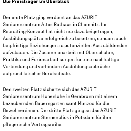
Die Preisträger im Überblick
Der erste Platz ging verdient an das AZURIT
Seniorenzentrum Altes Rathaus in Chemnitz. Ihr
Recruiting-Konzept hat nicht nur dazu beigetragen,
Ausbildungsplätze erfolgreich zu besetzen, sondern auch
langfristige Beziehungen zu potenziellen Auszubildenden
aufzubauen. Die Zusammenarbeit mit Oberschulen,
Praktika und Ferienarbeit sorgen für eine nachhaltige
Verbindung und verhindern Ausbildungsabbrüche
aufgrund falscher Berufsideale.
Den zweiten Platz sicherte sich das AZURIT
Seniorenzentrum Hohenlohe in Gerabronn mit einem
bezaubernden Bauerngarten samt Minizoo für die
Bewohner:innen. Der dritte Platz ging an das AZURIT
Seniorenzentrum Sternenblick in Potsdam für ihre
pflegerische Vortragsreihe.