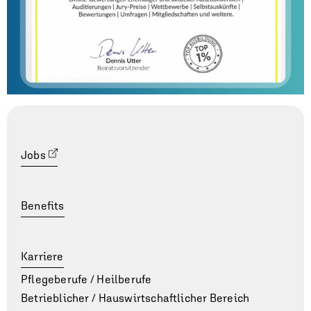
Jobs
Benefits
Karriere
Pflegeberufe / Heilberufe
Betrieblicher / Hauswirt­schaft­lich­er Bereich